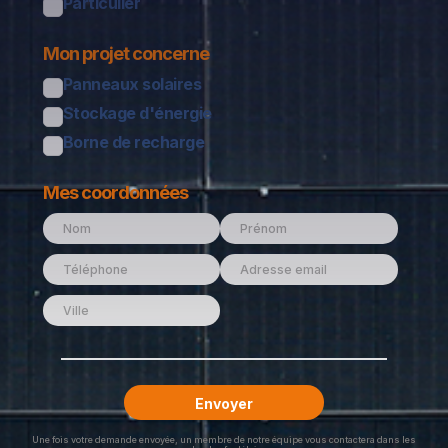
Particulier
Mon projet concerne
Panneaux solaires
Stockage d'énergie
Borne de recharge
Mes coordonnées
Une fois votre demande envoyée, un membre de notre équipe vous contactera dans les