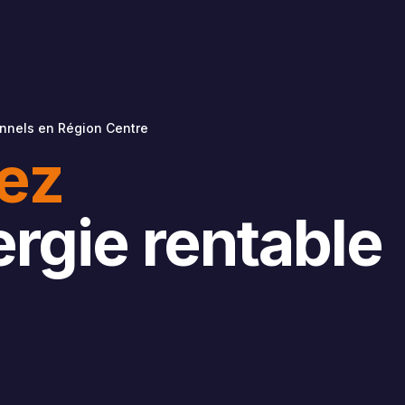
onnels en Région Centre
sez
ergie rentable