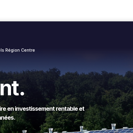
els Région Centre
nt.
e en investissement rentable et
nnées.