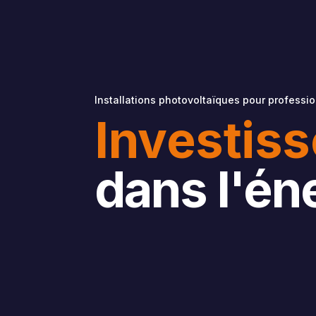
Installations photovoltaïques pour professi
Investis
dans l'én