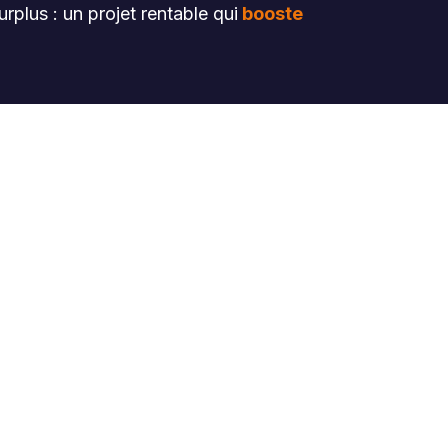
rplus : un projet rentable qui
booste