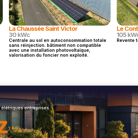
La Chaussée Saint Victor
Le Cont
30 kWc
105 kW
Centrale au sol en autoconsommation totale
Revente t
sans réinjection. bâtiment non compatible
avec une installation photovoltaïque,
valorisation du foncier non exploité.
 élétriques entreprises
z