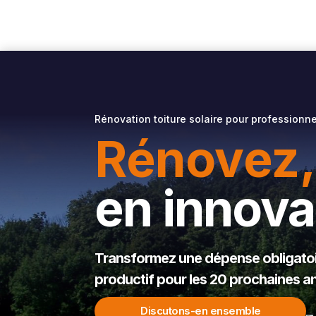
Rénovation toiture solaire pour professionn
Rénovez,
en innova
Transformez une dépense obligatoir
productif pour les 20 prochaines a
Discutons-en ensemble