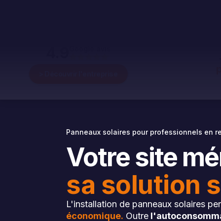
4.9
Google avis
p
> Découvrir l'entreprise
Panneaux solaires pour professionnels en r
Votre site mé
sa solution s
L'installation de panneaux solaires p
économique.
Outre
l'autoconsommat