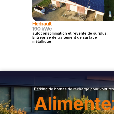
Herbault
190 kWc
autoconsommation et revente de surplus.
Entreprise de traitement de surface
métallique
Parking de bornes de recharge pour voitures
Alimente