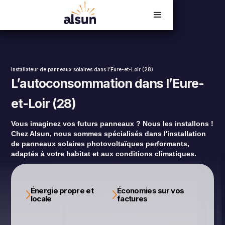
Devis en ligne
02 54 23 18 06
Installateur de panneaux solaires dans l’Eure-et-Loir (28)
L’autoconsommation dans l’Eure-
et-Loir (28)
Vous imaginez vos futurs panneaux ? Nous les installons !
Chez Alsun, nous sommes spécialisés dans l'installation
de panneaux solaires photovoltaïques performants,
adaptés à votre habitat et aux conditions climatiques.
Énergie propre et
Économies sur vos
locale
factures