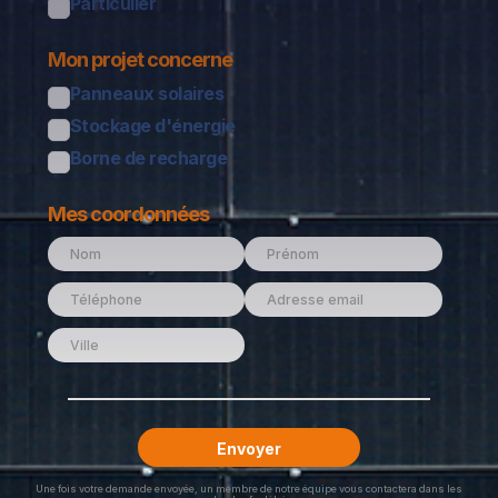
Particulier
Mon projet concerne
Panneaux solaires
Stockage d'énergie
Borne de recharge
Mes coordonnées
Une fois votre demande envoyée, un membre de notre équipe vous contactera dans les