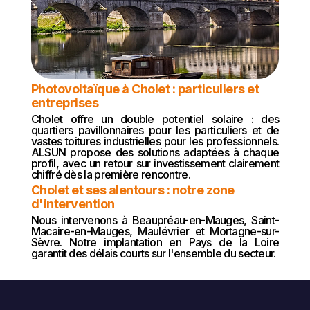
Photovoltaïque à Cholet : particuliers et
entreprises
Cholet offre un double potentiel solaire : des
quartiers pavillonnaires pour les particuliers et de
vastes toitures industrielles pour les professionnels.
ALSUN propose des solutions adaptées à chaque
profil, avec un retour sur investissement clairement
chiffré dès la première rencontre.
Cholet et ses alentours : notre zone
d'intervention
Nous intervenons à Beaupréau-en-Mauges, Saint-
Macaire-en-Mauges, Maulévrier et Mortagne-sur-
Sèvre. Notre implantation en Pays de la Loire
garantit des délais courts sur l'ensemble du secteur.