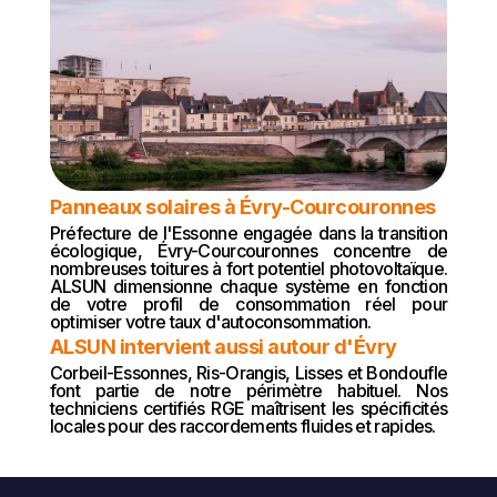
Panneaux solaires à Évry-Courcouronnes
Préfecture de l'Essonne engagée dans la transition
écologique, Évry-Courcouronnes concentre de
nombreuses toitures à fort potentiel photovoltaïque.
ALSUN dimensionne chaque système en fonction
de votre profil de consommation réel pour
optimiser votre taux d'autoconsommation.
ALSUN intervient aussi autour d'Évry
Corbeil-Essonnes, Ris-Orangis, Lisses et Bondoufle
font partie de notre périmètre habituel. Nos
techniciens certifiés RGE maîtrisent les spécificités
locales pour des raccordements fluides et rapides.