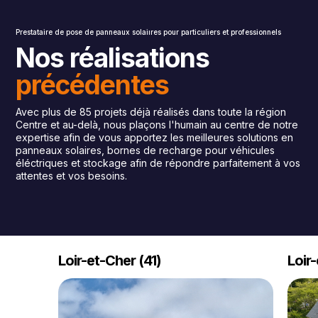
Prestataire de pose de panneaux solaiıres pour particuliers et professionnels
Nos réalisations
précédentes
Avec plus de 85 projets déjà réalisés dans toute la région
Centre et au-delà, nous plaçons l'humain au centre de notre
expertise afin de vous apportez les meilleures solutions en
panneaux solaires, bornes de recharge pour véhicules
éléctriques et stockage afin de répondre parfaitement à vos
attentes et vos besoins.
Loir-et-Cher (41)
Loir-