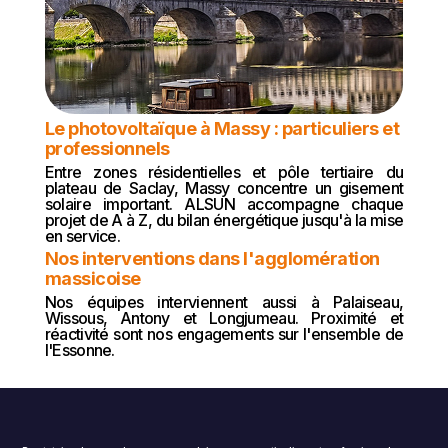
Le photovoltaïque à Massy : particuliers et
professionnels
Entre zones résidentielles et pôle tertiaire du
plateau de Saclay, Massy concentre un gisement
solaire important. ALSUN accompagne chaque
projet de A à Z, du bilan énergétique jusqu'à la mise
en service.
Nos interventions dans l'agglomération
massicoise
Nos équipes interviennent aussi à Palaiseau,
Wissous, Antony et Longjumeau. Proximité et
réactivité sont nos engagements sur l'ensemble de
l'Essonne.