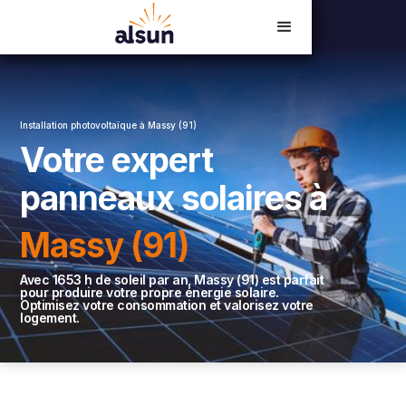
Devis en ligne
02 54 23 18 06
Installation photovoltaïque à Massy (91)
Votre expert
panneaux solaires à
Massy (91)
Avec 1653 h de soleil par an, Massy (91) est parfait
pour produire votre propre énergie solaire.
Optimisez votre consommation et valorisez votre
logement.