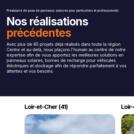
Prestataire de pose de panneaux solaiıres pour particuliers et professionnels
Nos réalisations
précédentes
Avec plus de 85 projets déjà réalisés dans toute la région
Centre et au-delà, nous plaçons l'humain au centre de notre
expertise afin de vous apportez les meilleures solutions en
panneaux solaires, bornes de recharge pour véhicules
éléctriques et stockage afin de répondre parfaitement à vos
attentes et vos besoins.
Loir-et-Cher (41)
Loir-