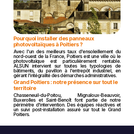
Pourquoi installer des panneaux
photovoltaïques à Poitiers ?
Avec l'un des meilleurs taux d'ensoleillement du
nord-ouest de la France, Poitiers est une ville où le
photovoltaïque est particulièrement rentable.
ALSUN intervient sur toutes les typologies de
bâtiments, du pavillon à l'entrepôt industriel, en
gérant l'intégralité des démarches administratives.
Grand Poitiers : notre présence sur tout le
territoire
Chasseneuil-du-Poitou, Mignaloux-Beauvoir,
Buxerolles et Saint-Benoît font partie de notre
périmètre d'intervention. Des équipes réactives et
un suivi post-installation assuré sur tout le Grand
Poitiers.