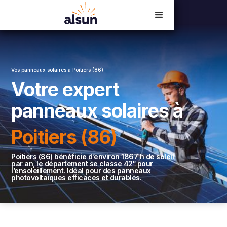
Devis en ligne
02 54 23 18 06
Vos panneaux solaires à Poitiers (86)
Votre expert
panneaux solaires à
Poitiers (86)
Poitiers (86) bénéficie d’environ 1867 h de soleil
par an, le département se classe 42ᵉ pour
l’ensoleillement. Idéal pour des panneaux
photovoltaïques efficaces et durables.