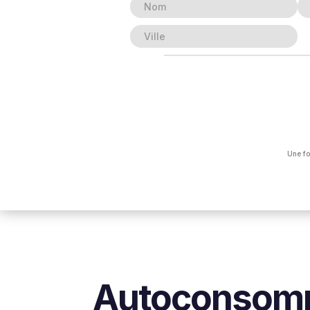
Une fo
Autoconsomm