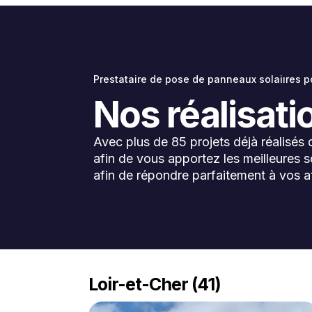
Prestataire de pose de panneaux solaiıres po
Nos réalisat
Avec plus de 85 projets déjà réalisés 
afin de vous apportez les meilleures 
afin de répondre parfaitement à vos a
Loir-et-Cher (41)