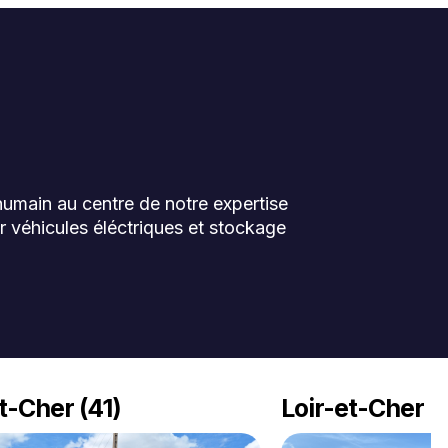
'humain au centre de notre expertise
r véhicules éléctriques et stockage
t-Cher (41)
Loir-et-Cher (