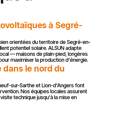
ovoltaïques à Segré-
ien orientées du territoire de Segré-en-
llent potentiel solaire. ALSUN adapte
 local — maisons de plain-pied, longères
our maximiser la production d'énergie.
 dans le nord du
euf-sur-Sarthe et Lion-d'Angers font
ervention. Nos équipes locales assurent
 visite technique jusqu'à la mise en