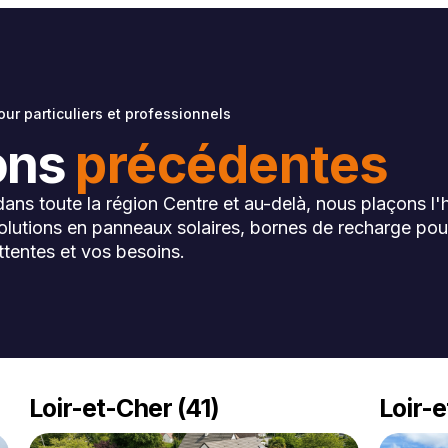
ur particuliers et professionnels
ions
précédentes
dans toute la région Centre et au-delà, nous plaçons l
solutions en panneaux solaires, bornes de recharge pou
ttentes et vos besoins.
Loir-et-Cher (41)
Loir-e