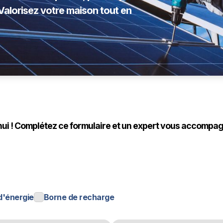
. Valorisez votre maison tout en
hui ! Complétez ce formulaire et un expert vous accompa
d'énergie
Borne de recharge