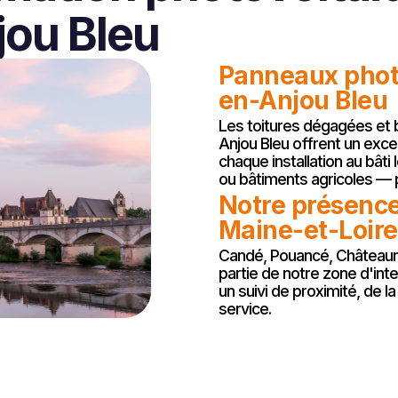
ou Bleu
Panneaux phot
en-Anjou Bleu
Les toitures dégagées et b
Anjou Bleu offrent un exce
chaque installation au bâti
ou bâtiments agricoles — p
Notre présence
Maine-et-Loire
Candé, Pouancé, Châteaun
partie de notre zone d'int
un suivi de proximité, de la
service.