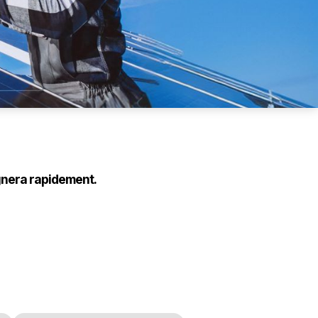
gnera rapidement.