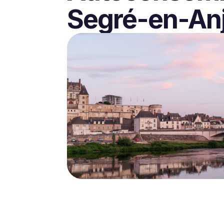
Segré-en-Anj